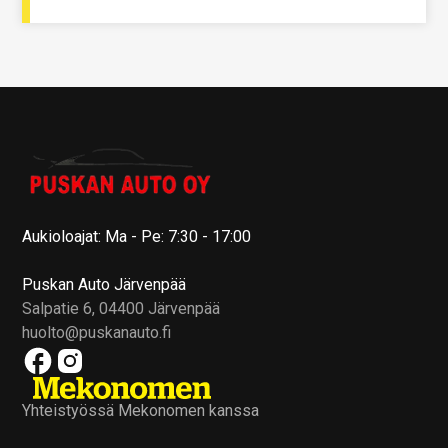
Aukioloajat: Ma - Pe: 7:30 - 17:00
Puskan Auto Järvenpää
Salpatie 6, 04400 Järvenpää
huolto@puskanauto.fi
Yhteistyössä Mekonomen kanssa