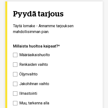
Pyydä tarjous
Täytä lomake - Annamme tarjouksen
mahdollisimman pian.
Millaista huoltoa kaipaat?*
Määräaikaishuolto
Renkaiden vaihto
Öljynvaihto
Jakohihnan vaihto
Ilmastointi
Muu, tarkenna alla