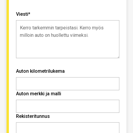
Viesti*
Auton kilometrilukema
Auton merkki ja malli
Rekisteritunnus