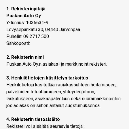
1. Rekisterinpitäjä
Puskan Auto Oy
Y-tunnus: 1036631-9
Levysepänkatu 30, 04440 Järvenpää
Puhelin: 09 2717 500
Sähköposti:
2. Rekisterin nimi
Puskan Auto Oy:n asiakas- ja markkinointirekisteri.
3. Henkilötietojen käsittelyn tarkoitus
Henkilötietoja käsitellään asiakassuhteen hoitamiseen,
palveluiden toteuttamiseen, yhteydenpitoon,
laskutukseen, asiakaspalveluun sekä suoramarkkinointiin,
jos asiakas on siihen antanut suostumuksensa.
4. Rekisterin tietosisältö
Rekisteri voi sisältää seuraavia tietoja: