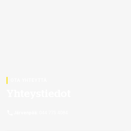
OTA YHTEYTTÄ
Yhteystiedot
Järvenpää:
044 775 4084