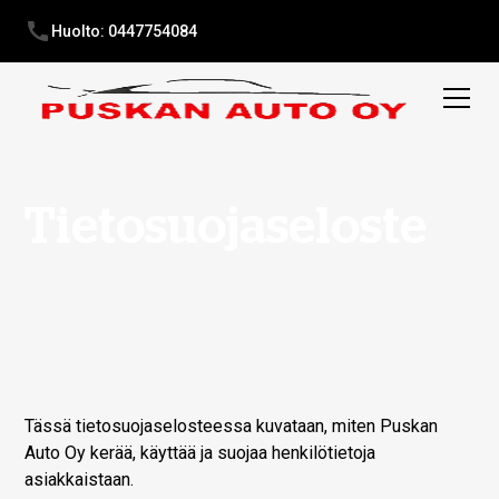
Huolto: 0447754084
Tietosuojaseloste
Tässä tietosuojaselosteessa kuvataan, miten Puskan
Auto Oy kerää, käyttää ja suojaa henkilötietoja
asiakkaistaan.