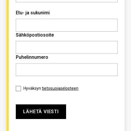
Etu- ja sukunimi
Sähköpostiosoite
Puhelinnumero
Hyväksyn
tietosuojaselosteen