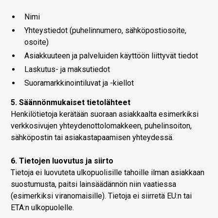
Nimi
Yhteystiedot (puhelinnumero, sähköpostiosoite,
osoite)
Asiakkuuteen ja palveluiden käyttöön liittyvät tiedot
Laskutus- ja maksutiedot
Suoramarkkinointiluvat ja -kiellot
5. Säännönmukaiset tietolähteet
Henkilötietoja kerätään suoraan asiakkaalta esimerkiksi
verkkosivujen yhteydenottolomakkeen, puhelinsoiton,
sähköpostin tai asiakastapaamisen yhteydessä.
6. Tietojen luovutus ja siirto
Tietoja ei luovuteta ulkopuolisille tahoille ilman asiakkaan
suostumusta, paitsi lainsäädännön niin vaatiessa
(esimerkiksi viranomaisille). Tietoja ei siirretä EU:n tai
ETA:n ulkopuolelle.