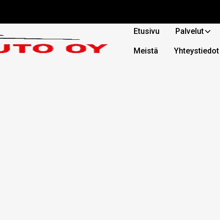
Etusivu
Palvelut
Meistä
Yhteystiedot