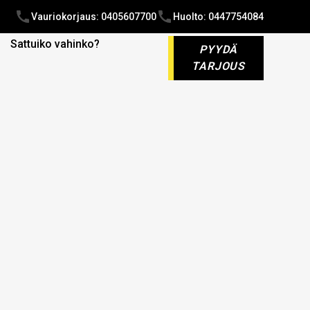
Vauriokorjaus: 0405607700
Huolto: 0447754084
Sattuiko vahinko?
PYYDÄ
TARJOUS