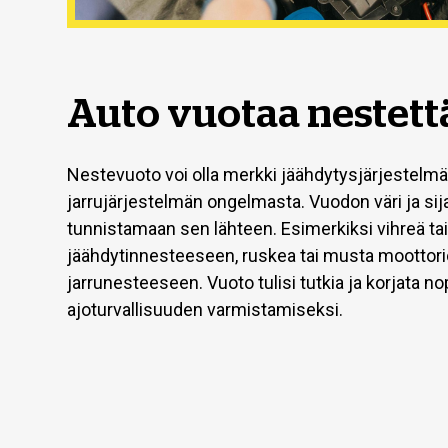
Auto vuotaa nestett
Nestevuoto voi olla merkki jäähdytysjärjestelmän
jarrujärjestelmän ongelmasta. Vuodon väri ja sija
tunnistamaan sen lähteen. Esimerkiksi vihreä tai
jäähdytinnesteeseen, ruskea tai musta moottoriö
jarrunesteeseen. Vuoto tulisi tutkia ja korjata no
ajoturvallisuuden varmistamiseksi.