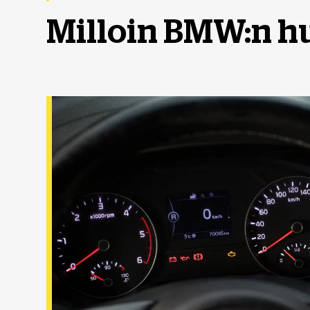
Milloin BMW:n h