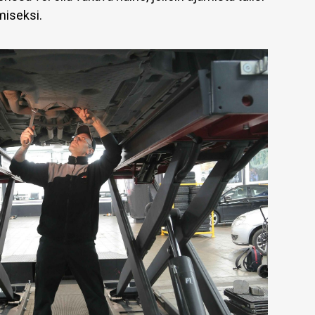
miseksi.