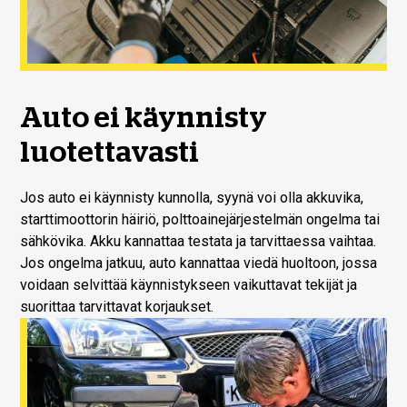
Auto ei käynnisty
luotettavasti
Jos auto ei käynnisty kunnolla, syynä voi olla akkuvika,
starttimoottorin häiriö, polttoainejärjestelmän ongelma tai
sähkövika. Akku kannattaa testata ja tarvittaessa vaihtaa.
Jos ongelma jatkuu, auto kannattaa viedä huoltoon, jossa
voidaan selvittää käynnistykseen vaikuttavat tekijät ja
suorittaa tarvittavat korjaukset.