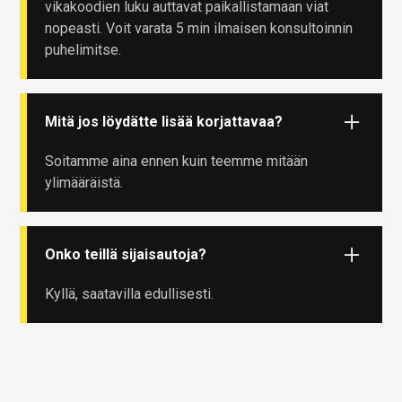
vikakoodien luku auttavat paikallistamaan viat
nopeasti. Voit varata 5 min ilmaisen konsultoinnin
puhelimitse.
Mitä jos löydätte lisää korjattavaa?
Soitamme aina ennen kuin teemme mitään
ylimääräistä.
Onko teillä sijaisautoja?
Kyllä, saatavilla edullisesti.