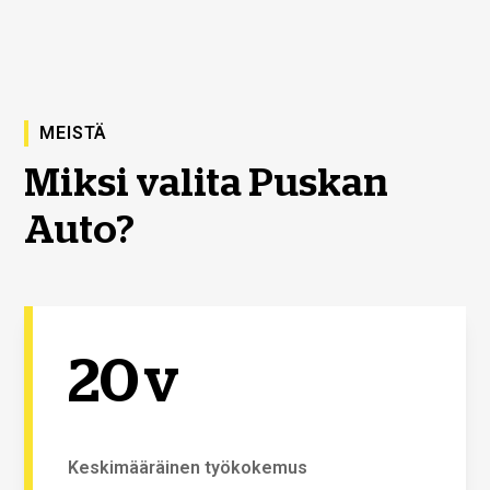
MEISTÄ
Miksi valita Puskan
Auto?
20
v
Keskimääräinen työkokemus