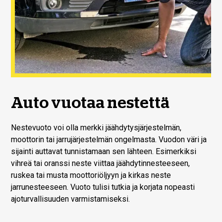
Auto vuotaa nestettä
Nestevuoto voi olla merkki jäähdytysjärjestelmän,
moottorin tai jarrujärjestelmän ongelmasta. Vuodon väri ja
sijainti auttavat tunnistamaan sen lähteen. Esimerkiksi
vihreä tai oranssi neste viittaa jäähdytinnesteeseen,
ruskea tai musta moottoriöljyyn ja kirkas neste
jarrunesteeseen. Vuoto tulisi tutkia ja korjata nopeasti
ajoturvallisuuden varmistamiseksi.