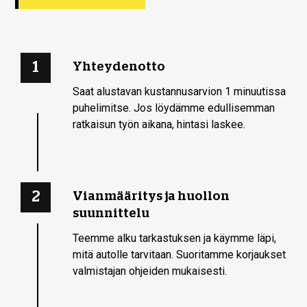
1
Yhteydenotto
Saat alustavan kustannusarvion 1 minuutissa
puhelimitse. Jos löydämme edullisemman
ratkaisun työn aikana, hintasi laskee.
2
Vianmääritys ja huollon
suunnittelu
Teemme alku­ tarkastuksen ja käymme läpi,
mitä autolle tarvitaan. Suoritamme korjaukset
valmistajan ohjeiden mukaisesti.