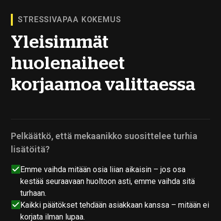
STRESSIVAPAA KOKEMUS
Yleisimmät
huolenaiheet
korjaamoa valittaessa
Pelkäätkö, että mekaanikko suosittelee turhia
lisätöitä?
Emme vaihda mitään osia liian aikaisin – jos osa
kestää seuraavaan huoltoon asti, emme vaihda sitä
turhaan.
Kaikki päätökset tehdään asiakkaan kanssa – mitään ei
korjata ilman lupaa.