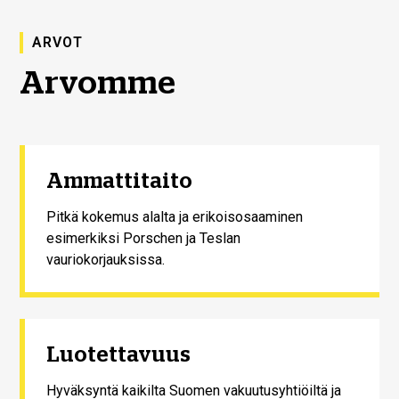
ARVOT
Arvomme
Ammattitaito
Pitkä kokemus alalta ja erikoisosaaminen
esimerkiksi Porschen ja Teslan
vauriokorjauksissa.
Luotettavuus
Hyväksyntä kaikilta Suomen vakuutusyhtiöiltä ja