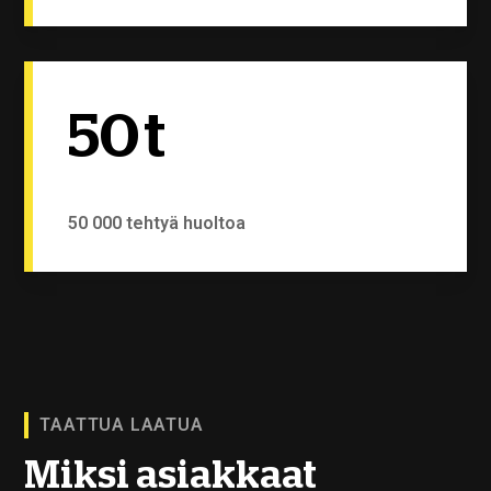
50
t
50 000 tehtyä huoltoa
TAATTUA LAATUA
Miksi asiakkaat