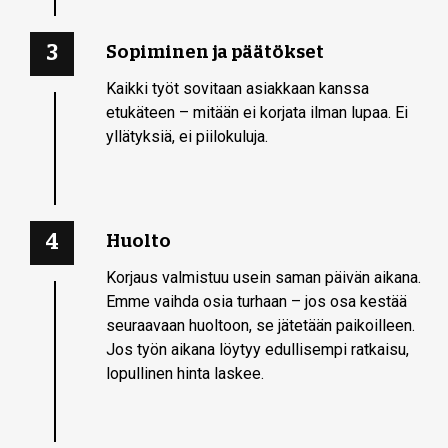
3
Sopiminen ja päätökset
Kaikki työt sovitaan asiakkaan kanssa
etukäteen – mitään ei korjata ilman lupaa. Ei
yllätyksiä, ei piilokuluja.
4
Huolto
Korjaus valmistuu usein saman päivän aikana.
Emme vaihda osia turhaan – jos osa kestää
seuraavaan huoltoon, se jätetään paikoilleen.
Jos työn aikana löytyy edullisempi ratkaisu,
lopullinen hinta laskee.