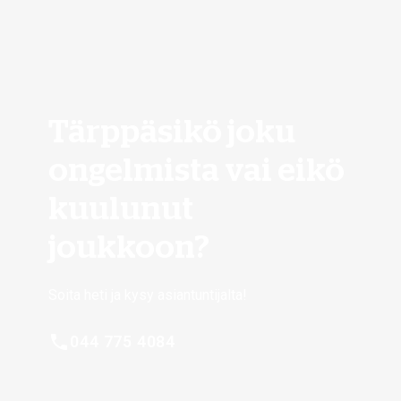
Tärppäsikö joku
ongelmista vai eikö
kuulunut
joukkoon?
Soita heti ja kysy asiantuntijalta!
044 775 4084