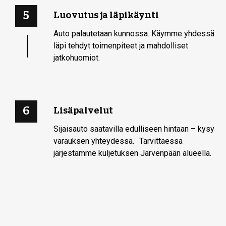
5
Luovutus ja läpikäynti
Auto palautetaan kunnossa. Käymme yhdessä
läpi tehdyt toimenpiteet ja mahdolliset
jatkohuomiot.
6
Lisäpalvelut
Sijaisauto saatavilla edulliseen hintaan – kysy
varauksen yhteydessä. Tarvittaessa
järjestämme kuljetuksen Järvenpään alueella.