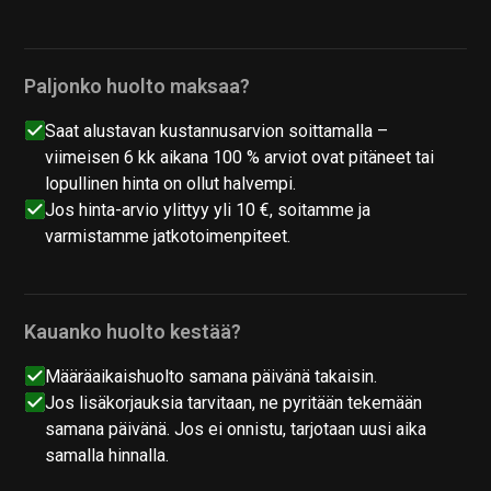
Paljonko huolto maksaa?
Saat alustavan kustannusarvion soittamalla –
viimeisen 6 kk aikana 100 % arviot ovat pitäneet tai
lopullinen hinta on ollut halvempi.
Jos hinta-arvio ylittyy yli 10 €, soitamme ja
varmistamme jatkotoimenpiteet.
Kauanko huolto kestää?
Määräaikaishuolto samana päivänä takaisin.
Jos lisäkorjauksia tarvitaan, ne pyritään tekemään
samana päivänä. Jos ei onnistu, tarjotaan uusi aika
samalla hinnalla.