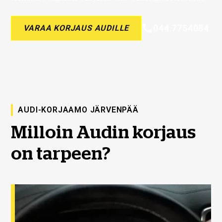
044 7754084
VARAA KORJAUS AUDILLE
AUDI-KORJAAMO JÄRVENPÄÄ
Milloin Audin korjaus
on tarpeen?