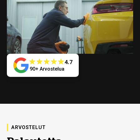
4.7
90+ Arvostelua
ARVOSTELUT