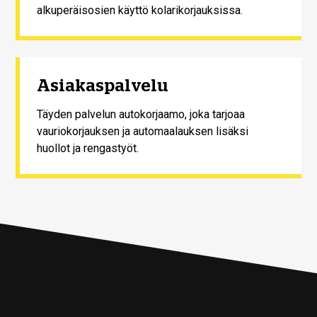
alkuperäisosien käyttö kolarikorjauksissa.
Asiakaspalvelu
Täyden palvelun autokorjaamo, joka tarjoaa
vauriokorjauksen ja automaalauksen lisäksi
huollot ja rengastyöt.