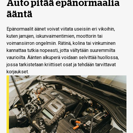
Auto pitää epänormaalia
ääntä
Epänormaalit äänet voivat viitata useisiin eri vikoihin,
kuten jarrujen, iskunvaimentimien, moottorin tai
voimansiirron ongelmiin. Rätinä, kolina tai vinkuminen
kannattaa tutkia nopeasti, jotta vältytään suuremmilta
vaurioilta. Äänten alkuperä voidaan selvittää huollossa,
jossa tarkistetaan kriittiset osat ja tehdään tarvittavat
korjaukset.