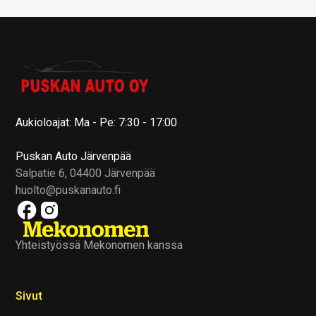
Aukioloajat: Ma - Pe: 7:30 - 17:00
Puskan Auto Järvenpää
Salpatie 6, 04400 Järvenpää
huolto@puskanauto.fi
Yhteistyössä Mekonomen kanssa
Sivut