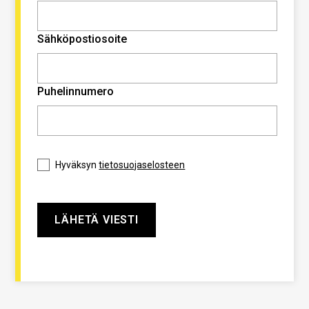
Sähköpostiosoite
Puhelinnumero
Hyväksyn
tietosuojaselosteen