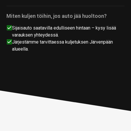
Miten kuljen töihin, jos auto jää huoltoon?
Sijaisauto saatavilla edulliseen hintaan – kysy lisää
varauksen yhteydessä.
Järjestämme tarvittaessa kuljetuksen Järvenpään
alueella.