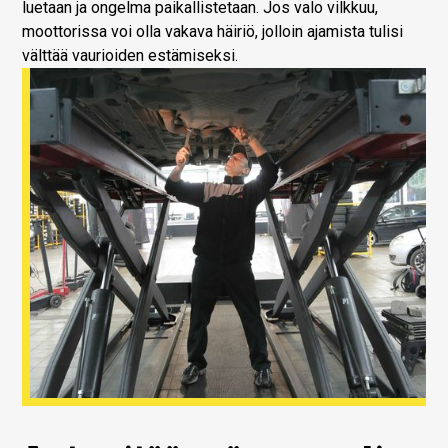
luetaan ja ongelma paikallistetaan. Jos valo vilkkuu,
moottorissa voi olla vakava häiriö, jolloin ajamista tulisi
välttää vaurioiden estämiseksi.