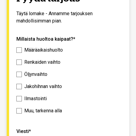
Täytä lomake - Annamme tarjouksen
mahdollisimman pian.
Millaista huoltoa kaipaat?*
Määräaikaishuolto
Renkaiden vaihto
Öljynvaihto
Jakohihnan vaihto
Ilmastointi
Muu, tarkenna alla
Viesti*