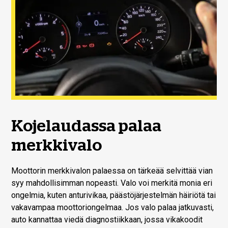
Kojelaudassa palaa
merkkivalo
Moottorin merkkivalon palaessa on tärkeää selvittää vian
syy mahdollisimman nopeasti. Valo voi merkitä monia eri
ongelmia, kuten anturivikaa, päästöjärjestelmän häiriötä tai
vakavampaa moottoriongelmaa. Jos valo palaa jatkuvasti,
auto kannattaa viedä diagnostiikkaan, jossa vikakoodit