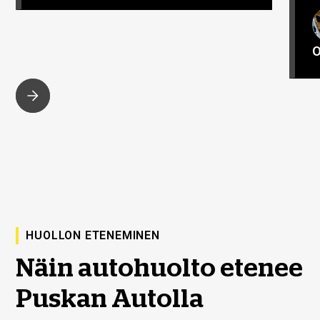
O
HUOLLON ETENEMINEN
Näin autohuolto etenee
Puskan Autolla