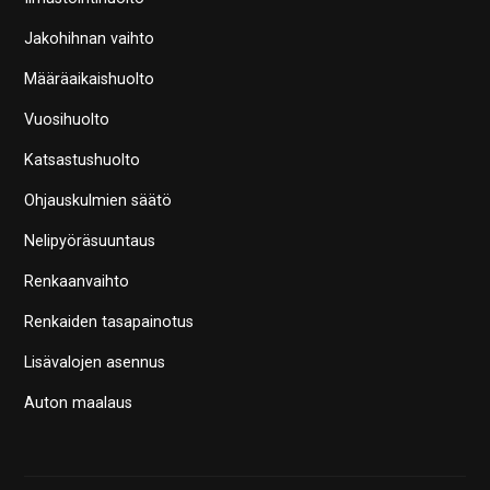
Jakohihnan vaihto
Määräaikaishuolto
Vuosihuolto
Katsastushuolto
Ohjauskulmien säätö
Nelipyöräsuuntaus
Renkaanvaihto
Renkaiden tasapainotus
Lisävalojen asennus
Auton maalaus