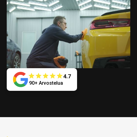
4.7
90+ Arvostelua