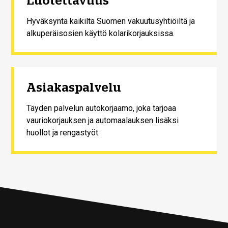
Luotettavuus
Hyväksyntä kaikilta Suomen vakuutusyhtiöiltä ja
alkuperäisosien käyttö kolarikorjauksissa.
Asiakaspalvelu
Täyden palvelun autokorjaamo, joka tarjoaa
vauriokorjauksen ja automaalauksen lisäksi
huollot ja rengastyöt.