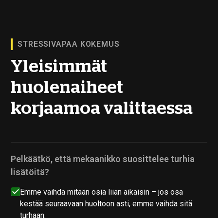
STRESSIVAPAA KOKEMUS
Yleisimmät
huolenaiheet
korjaamoa valittaessa
Pelkäätkö, että mekaanikko suosittelee turhia
lisätöitä?
Emme vaihda mitään osia liian aikaisin – jos osa
kestää seuraavaan huoltoon asti, emme vaihda sitä
turhaan.