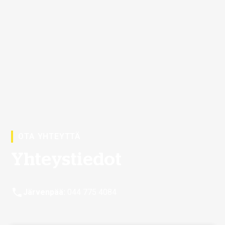
OTA YHTEYTTÄ
Yhteystiedot
Järvenpää:
044 775 4084