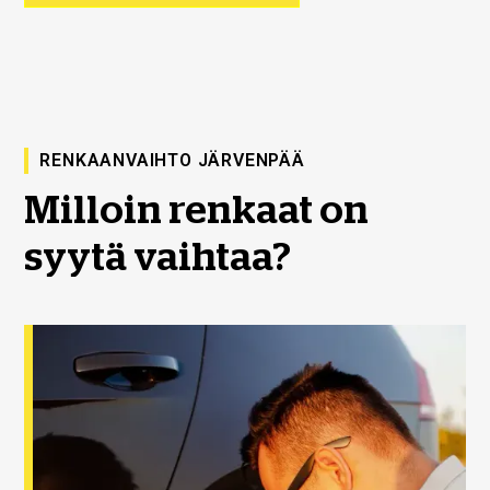
RENKAANVAIHTO JÄRVENPÄÄ
Milloin renkaat on
syytä vaihtaa?