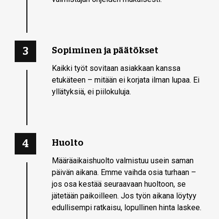
3
Sopiminen ja päätökset
Kaikki työt sovitaan asiakkaan kanssa
etukäteen – mitään ei korjata ilman lupaa. Ei
yllätyksiä, ei piilokuluja.
4
Huolto
Määräaikaishuolto valmistuu usein saman
päivän aikana. Emme vaihda osia turhaan –
jos osa kestää seuraavaan huoltoon, se
jätetään paikoilleen. Jos työn aikana löytyy
edullisempi ratkaisu, lopullinen hinta laskee.