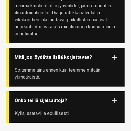
määräaikaishuollot, öljynvaihdot, jarruremontit ja
ilmastointihuollot. Diagnostiikkapalvelut ja
vikakoodien luku auttavat paikallistamaan viat
nopeasti. Voit varata 5 min ilmaisen konsultoinnin
puhelimitse.
Mitä jos löydätte lisää korjattavaa?
Soitamme aina ennen kuin teemme mitään
ylimääräistä.
Onko teillä sijaisautoja?
Kyllä, saatavilla edullisesti.