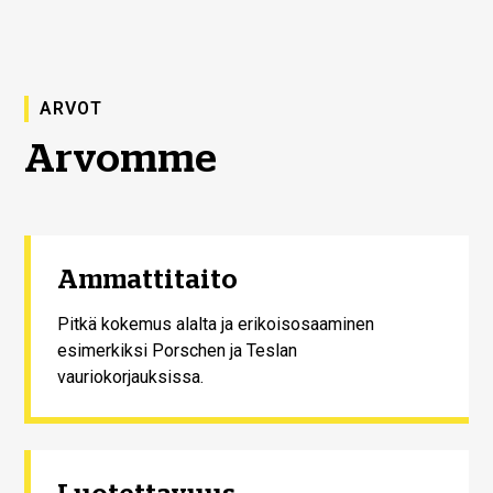
ARVOT
Arvomme
Ammattitaito
Pitkä kokemus alalta ja erikoisosaaminen
esimerkiksi Porschen ja Teslan
vauriokorjauksissa.