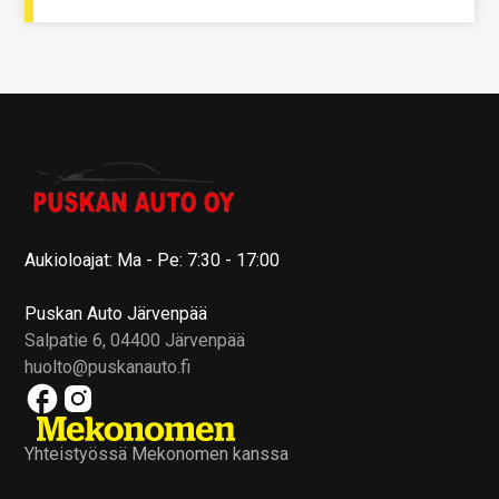
Aukioloajat: Ma - Pe: 7:30 - 17:00
Puskan Auto Järvenpää
Salpatie 6, 04400 Järvenpää
huolto@puskanauto.fi
Yhteistyössä Mekonomen kanssa