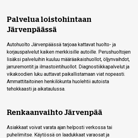
Palvelua loistohintaan
Järvenpäässä
Autohuolto Järvenpäässä tarjoaa kattavat huolto- ja
korjauspalvelut kaiken merkkisille autoille. Perushuoltojen
lisäksi palveluihin kuuluu määräaikaishuollot, öljynvaihdot,
jarruremontit ja ilmastointihuollot. Diagnostiikkapalvelut ja
vikakoodien luku auttavat paikallistamaan viat nopeasti.
Ammattitaitoinen henkilökunta huolehtii autoista
tehokkaasti ja aikataulussa.
Renkaanvaihto Järvenpää
Asiakkaat voivat varata ajan helposti verkossa tai
puhelimitse. Käytössä on laadukkaat varaosat ja