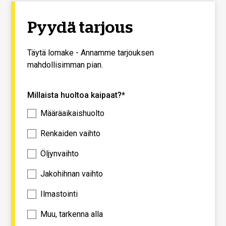
Pyydä tarjous
Täytä lomake - Annamme tarjouksen
mahdollisimman pian.
Millaista huoltoa kaipaat?*
Määräaikaishuolto
Renkaiden vaihto
Öljynvaihto
Jakohihnan vaihto
Ilmastointi
Muu, tarkenna alla