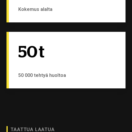
Kokemus alalta
50
t
50 000 tehtyä huoltoa
TAATTUA LAATUA