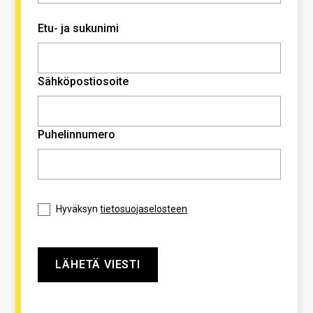
Etu- ja sukunimi
Sähköpostiosoite
Puhelinnumero
Hyväksyn
tietosuojaselosteen