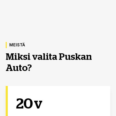
MEISTÄ
Miksi valita Puskan
Auto?
20
v