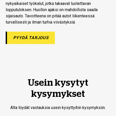
nykyaikaiset työkalut, jotka takaavat luotettavan
lopputuloksen. Huollon ajaksi on mahdollista saada
sijaisauto. Tavoitteena on pitää autot liikenteessä
turvallisesti ja ilman turhia viivästyksiä.
PYYDÄ TARJOUS
Usein kysytyt
kysymykset
Alta löydät vastauksia usein kysyttyihin kysymyksiin.