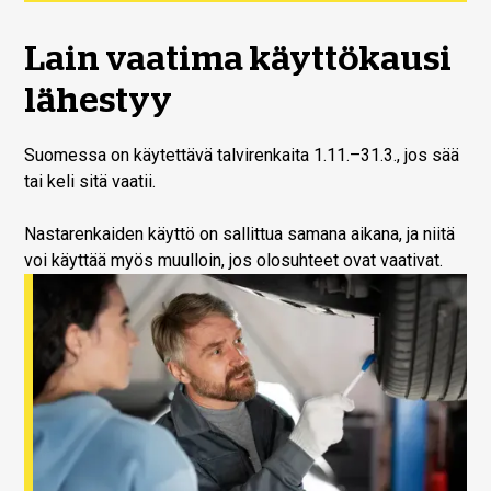
Lain vaatima käyttökausi
lähestyy
Suomessa on käytettävä talvirenkaita 1.11.–31.3., jos sää
tai keli sitä vaatii.
Nastarenkaiden käyttö on sallittua samana aikana, ja niitä
voi käyttää myös muulloin, jos olosuhteet ovat vaativat.