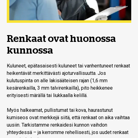
Renkaat ovat huonossa
kunnossa
Kuluneet, epätasaisesti kuluneet tai vanhentuneet renkaat
heikentävät merkittävästi ajoturvallisuutta. Jos
kulutuspinta on alle lakisääteisen rajan (1,6 mm
kesärenkailla, 3 mm talvirenkailla), pito heikkenee
erityisesti märällä tai liukkaalla kelillä.
Myös halkeamat, pullistumat tai kova, haurastunut
kumiseos ovat merkkejä siitä, että renkaat on aika vaihtaa
uusiin. Tarkistamme renkaidesi kunnon vaihdon
yhteydessä – ja kerromme rehellisesti, jos uudet renkaat