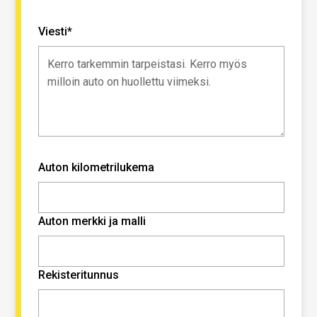
Viesti*
Auton kilometrilukema
Auton merkki ja malli
Rekisteritunnus