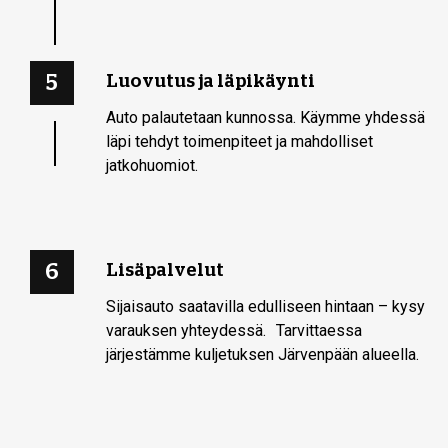
5
Luovutus ja läpikäynti
Auto palautetaan kunnossa. Käymme yhdessä
läpi tehdyt toimenpiteet ja mahdolliset
jatkohuomiot.
6
Lisäpalvelut
Sijaisauto saatavilla edulliseen hintaan – kysy
varauksen yhteydessä. Tarvittaessa
järjestämme kuljetuksen Järvenpään alueella.