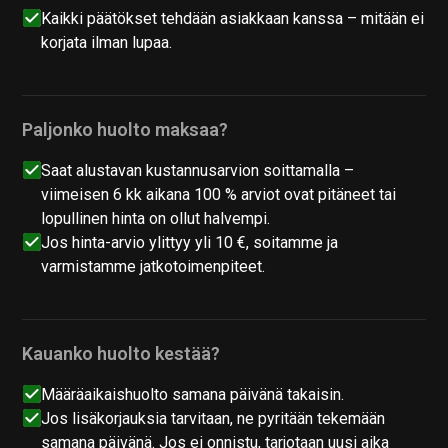
Kaikki päätökset tehdään asiakkaan kanssa – mitään ei
korjata ilman lupaa.
Paljonko huolto maksaa?
Saat alustavan kustannusarvion soittamalla –
viimeisen 6 kk aikana 100 % arviot ovat pitäneet tai
lopullinen hinta on ollut halvempi.
Jos hinta-arvio ylittyy yli 10 €, soitamme ja
varmistamme jatkotoimenpiteet.
Kauanko huolto kestää?
Määräaikaishuolto samana päivänä takaisin.
Jos lisäkorjauksia tarvitaan, ne pyritään tekemään
samana päivänä. Jos ei onnistu, tarjotaan uusi aika