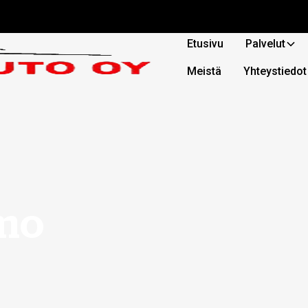
Etusivu
Palvelut
Meistä
Yhteystiedot
amo