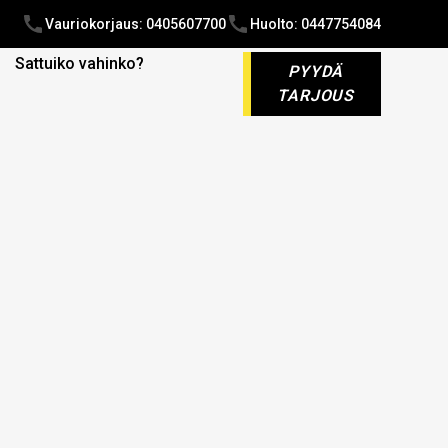
Vauriokorjaus: 0405607700
Huolto: 0447754084
Sattuiko vahinko?
PYYDÄ
TARJOUS