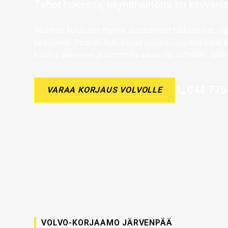
Tehot hukassa, käyntihäiriöitä tai kasvanu
Moottori kuluu ajan myötä: suodattimet tukkeutuvat, öljy
heikkenee. Puskan Auto korjaa Volvosi niin, että kone k
kulutus pienenee ja isommilta vaurioilta vältytään. Näin 
044 775
VARAA KORJAUS VOLVOLLE
VOLVO-KORJAAMO JÄRVENPÄÄ