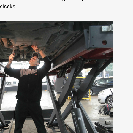
miseksi.