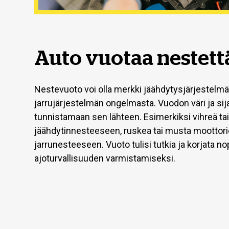
Auto vuotaa nestett
Nestevuoto voi olla merkki jäähdytysjärjestelmän
jarrujärjestelmän ongelmasta. Vuodon väri ja sija
tunnistamaan sen lähteen. Esimerkiksi vihreä tai
jäähdytinnesteeseen, ruskea tai musta moottoriö
jarrunesteeseen. Vuoto tulisi tutkia ja korjata no
ajoturvallisuuden varmistamiseksi.